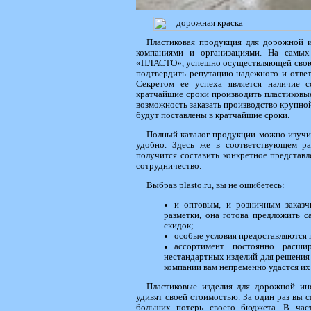
Пластиковая продукция для дорожной и
компаниями и организациями. На самы
«ПЛАСТО», успешно осуществляющей свою де
подтвердить репутацию надежного и ответ
Секретом ее успеха является наличие с
кратчайшие сроки производить пластиковы
возможность заказать производство крупной
будут поставлены в кратчайшие сроки.
Полный каталог продукции можно изучить
удобно. Здесь же в соответствующем раз
получится составить конкретное представ
сотрудничество.
Выбрав plasto.ru, вы не ошибетесь:
и оптовым, и розничным заказч
разметки, она готова предложить 
скидок;
особые условия предоставляются 
ассортимент постоянно расши
нестандартных изделий для решения 
компании вам непременно удастся их
Пластиковые изделия для дорожной и
удивят своей стоимостью. За один раз вы 
больших потерь своего бюджета. В час