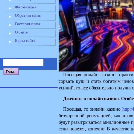
Фотогалерея
Обратная связь
Гостевая книга
О сайте
Карта сайта
Посещая онлайн казино, практи
сорвать куш и стать богатым челов
усилий, то все обязательно получитс
Джекпот в онлайн казино. Особ
Посещая, то онлайн казино 
http:/
безупречной репутацией, как прави
будут разыгрываться миллионные при
если повезет, конечно. В качестве