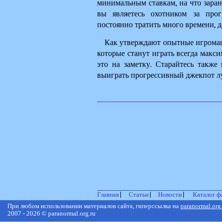
минимальным ставкам, на что заране
вы являетесь охотником за прогр
постоянно тратить много времени, д
Как утверждают опытные игроман
которые станут играть всегда макс
это на заметку. Старайтесь также
выиграть прогрессивный джекпот лу
Главная
Статьи
Новости
Каталог ф
При любом использовании материалов сайта, гиперссылка на
paranormal.org
2007 - 2026 © paranormal.org.ru