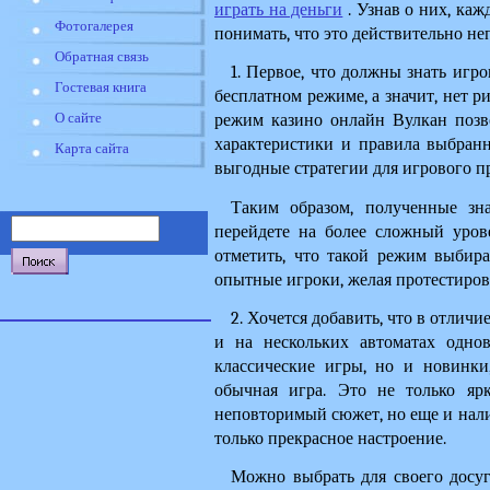
играть на деньги
 . Узнав о них, ка
Фотогалерея
понимать, что это действительно н
Обратная связь
1. Первое, что должны знать игро
Гостевая книга
бесплатном режиме, а значит, нет ри
О сайте
режим казино онлайн Вулкан позво
характеристики и правила выбранн
Карта сайта
выгодные стратегии для игрового пр
Таким образом, полученные зна
перейдете на более сложный урове
отметить, что такой режим выбира
опытные игроки, желая протестирова
2. Хочется добавить, что в отличи
и на нескольких автоматах однов
классические игры, но и новинки
обычная игра. Это не только ярк
неповторимый сюжет, но еще и нали
только прекрасное настроение.
Можно выбрать для своего досуга