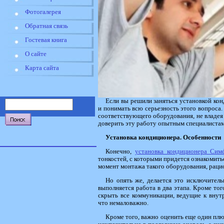
Фотогалерея
Обратная связь
Гостевая книга
О сайте
Карта сайта
Если вы решили заняться установкой кон
и понимать всю серьезность этого вопроса. 
соответствующего оборудования, не владе
доверить эту работу опытным специалистам
Установка кондиционера. Особенности
Конечно,
установка кондиционера Сим
тонкостей, с которыми придется ознакомитьс
момент монтажа такого оборудования, раци
Но опять же, делается это исключител
выполняется работа в два этапа. Кроме тог
скрыть все коммуникации, ведущие к внут
что немаловажно.
Кроме того, важно оценить еще один плю