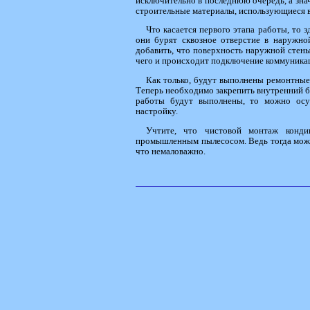
исключительно в последнюю очередь, а знач
строительные материалы, использующиеся в
Что касается первого этапа работы, то 
они бурят сквозное отверстие в наружно
добавить, что поверхность наружной стены
чего и происходит подключение коммуника
Как только, будут выполнены ремонтные
Теперь необходимо закрепить внутренний бл
работы будут выполнены, то можно осущ
настройку.
Учтите, что чистовой монтаж кондиц
промышленным пылесосом. Ведь тогда можно
что немаловажно.