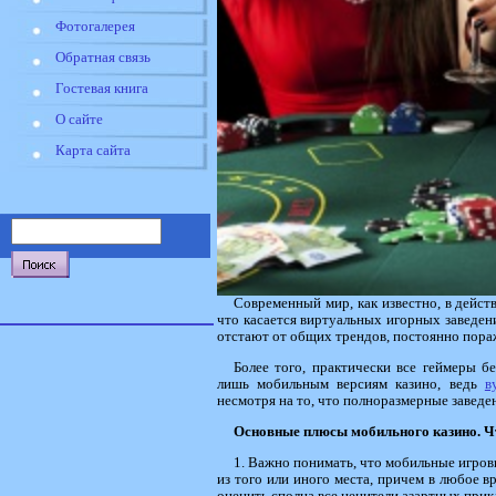
Фотогалерея
Обратная связь
Гостевая книга
О сайте
Карта сайта
Современный мир, как известно, в дейст
что касается виртуальных игорных заведений
отстают от общих трендов, постоянно пора
Более того, практически все геймеры б
лишь мобильным версиям казино, ведь
в
несмотря на то, что полноразмерные завед
Основные плюсы мобильного казино. Чт
1. Важно понимать, что мобильные игров
из того или иного места, причем в любое в
оценить сполна все ценители азартных при