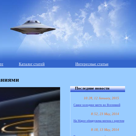
те
Каталог статей
Интересные статьи
аниями
Последние новости
10:28, 12 January, 2015
Самое холодное место во Вселенной
8:52, 23 May, 2014
На Марсе обнаружена могила с крестом
8:18, 13 May, 2014