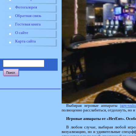
Фотогалерея
Обратная связь
Гостевая книга
О сайте
Карта сайта
Выбирая игровые аппараты
igry-vulc
полноценно расслабиться, отдохнуть, но и 
Игровые аппараты от «НетЕнт». Особ
В любом случае, выбирая любой игров
визуализацию, но и удивительные спецэфф