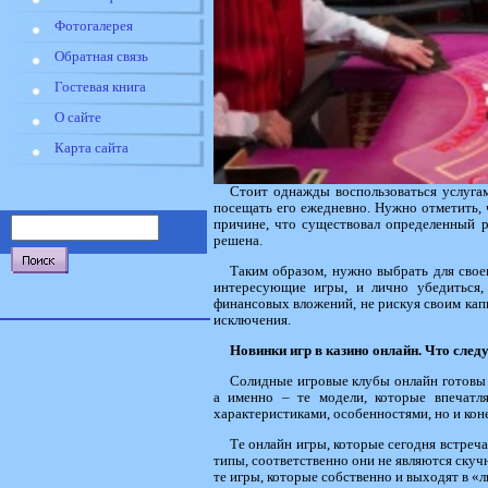
Фотогалерея
Обратная связь
Гостевая книга
О сайте
Карта сайта
Стоит однажды воспользоваться услуга
посещать его ежедневно. Нужно отметить, 
причине, что существовал определенный р
решена.
Таким образом, нужно выбрать для свое
интересующие игры, и лично убедиться,
финансовых вложений, не рискуя своим капи
исключения.
Новинки игр в казино онлайн. Что следу
Солидные игровые клубы онлайн готовы п
а именно – те модели, которые впечатл
характеристиками, особенностями, но и ко
Те онлайн игры, которые сегодня встреч
типы, соответственно они не являются скучн
те игры, которые собственно и выходят в «