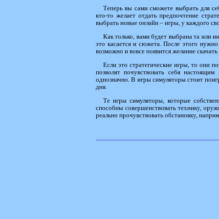
Теперь вы сами сможете выбрать для себ
кто-то желает отдать предпочтение страт
выбрать новые онлайн – игры, у каждого св
Как только, вами будет выбрана та или ин
это касается и сюжета. После этого нужно 
возможно и вовсе появится желание скачать 
Если это стратегические игры, то они п
позволят почувствовать себя настоящим 
однозначно. В игры симуляторы стоит поигр
дня.
Те игры симуляторы, которые собствен
способны совершенствовать технику, оруж
реально прочувствовать обстановку, наприме