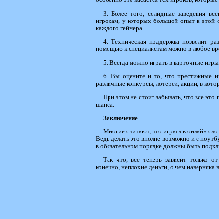
3. Более того, солидные заведения вс
игрокам, у которых большой опыт в этой о
каждого геймера.
4. Техническая поддержка позволит ра
помощью к специалистам можно в любое врем
5. Всегда можно играть в карточные игры,
6. Вы оцените и то, что престижные и
различные конкурсы, лотереи, акции, в кот
При этом не стоит забывать, что все это
шанса.
Заключение
Многие считают, что играть в онлайн сло
Ведь делать это вполне возможно и с ноутб
в обязательном порядке должны быть подкл
Так что, все теперь зависит только от
конечно, неплохие деньги, о чем наверняка в