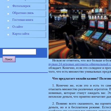
Фотогалерея
Обратная связь
Гостевая книга
О сайте
Карта сайта
Нельзя не отметить, что все больше и б
вулкан 24 игровые автоматы официальный с
обладает. Конечно, если это солидное и пре
того, что есть множество уникальных предл
Что предлагает онлайн казино? Полезно
1. Конечно же, если это и есть то са
отыскать множество различных агрегатов. Пр
новинках, которые станут ожидать вас. Э
неплохие деньги, что приятно впечатлит да
2. Помимо всего сказанного, вы оцени
деньги, но и в бесплатном режиме. Естес
особенно это касается тех игроков, которые