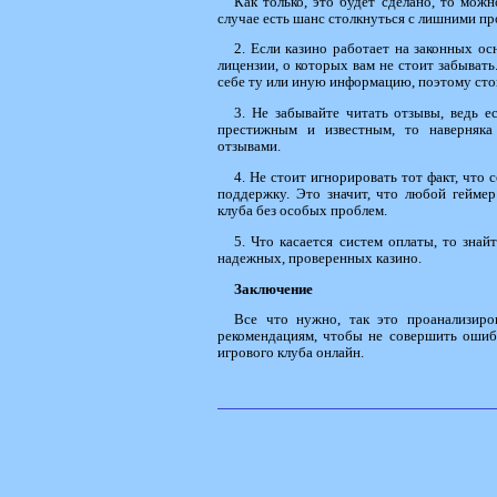
Как только, это будет сделано, то можн
случае есть шанс столкнуться с лишними п
2. Если казино работает на законных ос
лицензии, о которых вам не стоит забывать
себе ту или иную информацию, поэтому сто
3. Не забывайте читать отзывы, ведь ес
престижным и известным, то наверняка
отзывами.
4. Не стоит игнорировать тот факт, что
поддержку. Это значит, что любой геймер
клуба без особых проблем.
5. Что касается систем оплаты, то знай
надежных, проверенных казино.
Заключение
Все что нужно, так это проанализиро
рекомендациям, чтобы не совершить ошиб
игрового клуба онлайн.