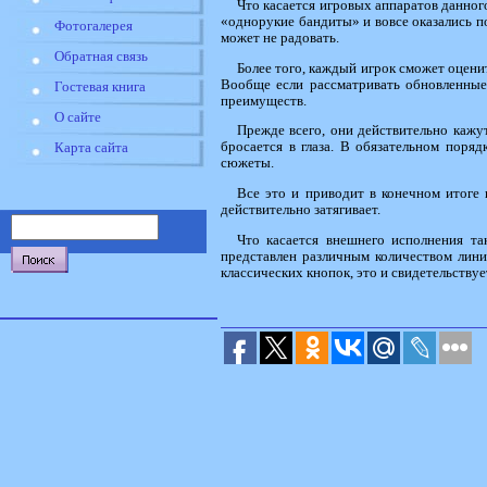
Что касается игровых аппаратов данного
«однорукие бандиты» и вовсе оказались по
Фотогалерея
может не радовать.
Обратная связь
Более того, каждый игрок сможет оценит
Вообще если рассматривать обновленные
Гостевая книга
преимуществ.
О сайте
Прежде всего, они действительно кажу
бросается в глаза. В обязательном поря
Карта сайта
сюжеты.
Все это и приводит в конечном итоге 
действительно затягивает.
Что касается внешнего исполнения т
представлен различным количеством линий
классических кнопок, это и свидетельству