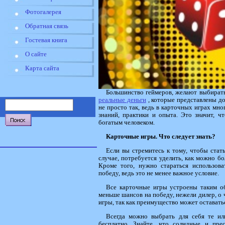
Фотогалерея
Обратная связь
Гостевая книга
О сайте
Карта сайта
Большинство геймеров, желают выбират
реальные деньги
, которые представлены до
не просто так, ведь в карточных играх мно
знаний, практики и опыта. Это значит, ч
богатым человеком.
Карточные игры. Что следует знать?
Если вы стремитесь к тому, чтобы ста
случае, потребуется уделить, как можно бо
Кроме того, нужно стараться использов
победу, ведь это не менее важное условие.
Все карточные игры устроены таким об
меньше шансов на победу, нежели дилер, о 
игры, так как преимущество может оставать
Всегда можно выбрать для себя те ил
бесплатно. Знайте, что солидные и пр