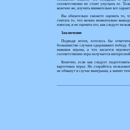
соответственно не стоит упускать ее. Толь
конечно же, изучить внимательно все харак
Вы обязательно сможете оценить то, ч
считать то, что можно моментально выводи
плюсом, и не оценить его, как следует нельзя
Заключение
Подводя итоги, хотелось бы отметит
большинстве случаев одерживают победу. Но
навыков игрока, а что касается игрово
соответственно игра получается интересно
Конечно, если как следует подготовит
карточных играх. Но старайтесь пользова
не обманут в случае выигрыша, а значит те