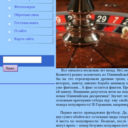
Фотогалерея
Обратная связь
Гостевая книга
О сайте
Карта сайта
Все началось несколько лет назад. Нет,
Комитет) решил исключить из Олимпийской
бы на это отреагировали древние греки, 
которых, замечу, именно борьба занимала 
уже фантазия... А факт остается фактом.
ей замену. Внимание депутатов легло на по
новая Олимпийская дисциплина! Звучит по
основным критериям отбора игр: ему свойст
покера популярность! В Германии, например
Первое место принадлежит футболу. Да, 
игр сумел обойти все остальные виды спорт
4 место по популярности. Полагаю, после 
могут врать – покер безумно популярен почт