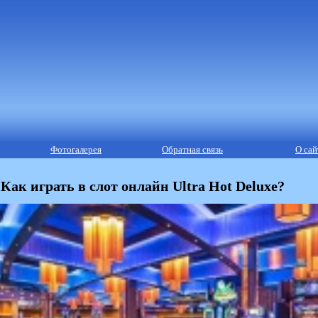
Фотогалерея
Обратная связь
О сай
Как играть в слот онлайн Ultra Hot Deluxe?