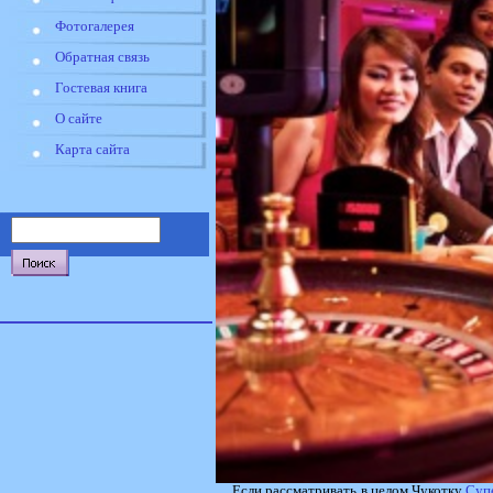
Фотогалерея
Обратная связь
Гостевая книга
О сайте
Карта сайта
Если рассматривать в целом Чукотку
Суп