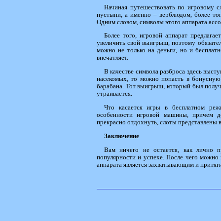
Начиная путешествовать по игровому с
пустыни, а именно – верблюдом, более то
Одним словом, символы этого аппарата ассо
Более того, игровой аппарат предлагае
увеличить свой выигрыш, поэтому обязател
можно не только на деньги, но и бесплатн
впечатляет.
В качестве символа разброса здесь высту
насекомых, то можно попасть в бонусную 
барабана. Тот выигрыш, который был получе
утраивается.
Что касается игры в бесплатном режи
особенности игровой машины, причем де
прекрасно отдохнуть, слоты представлены в
Заключение
Вам ничего не остается, как лично пр
популярности и успехе. После чего можно и
аппарата является захватывающим и притя