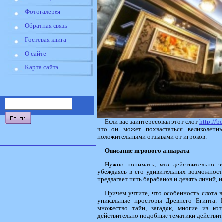
Фотогалерея
Обратная связь
Гостевая книга
О сайте
Карта сайта
Если вас заинтересовал этот слот
http://b
что он может похвастаться великолепн
положительными отзывами от игроков.
Описание игрового аппарата
Нужно понимать, что действительно 
убеждаясь в его удивительных возможност
предлагает пять барабанов и девять линий,
Причем учтите, что особенность слота в
уникальные просторы Древнего Египта. К
множество тайн, загадок, многие из к
действительно подобные тематики действит