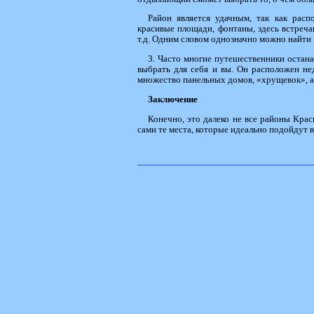
Район является удачным, так как рас
красивые площади, фонтаны, здесь встреча
т.д. Одним словом однозначно можно найти 
3. Часто многие путешественники остан
выбрать для себя и вы. Он расположен нед
множество панельных домов, «хрущевок», а 
Заключение
Конечно, это далеко не все районы Крас
сами те места, которые идеально подойдут 