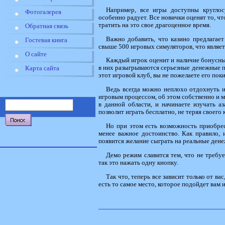
Например, все игры доступны круглос
Фотогалерея
особенно радует. Все новички оценят то, чт
тратить на это свое драгоценное время.
Обратная связь
Важно добавить, что казино предлагает
Гостевая книга
свыше 500 игровых симуляторов, что являе
О сайте
Каждый игрок оценит и наличие бонусных
в них разыгрываются серьезные денежные п
Карта сайта
этот игровой клуб, вы не пожелаете его пок
Ведь всегда можно неплохо отдохнуть 
игровым процессом, об этом собственно и ме
в данной области, и начинаете изучать 
позволит играть бесплатно, не теряя своего
Но при этом есть возможность приобрес
менее важное достоинство. Как правило, 
появится желание сыграть на реальные дене
Демо режим славится тем, что не требуе
так это нажать одну кнопку.
Так что, теперь все зависит только от ва
есть то самое место, которое подойдет вам 