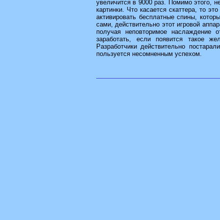
увеличится в 9000 раз. Помимо этого, н
картинки. Что касается скаттера, то эт
активировать бесплатные спины, котор
сами, действительно этот игровой аппар
получая неповторимое наслаждение о
заработать, если появится такое ж
Разработчики действительно постарали
пользуется несомненным успехом.