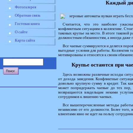
Каждый ди
Фотогалерея
Обратная связь
Гостевая книга
Считается, что это наиболее ужасн
конфликтным ситуациям в коллективе. Стои
О сайте
таковых крупье на место. В итоге таковой р
должностным обязанностям, а иногда даже п
Карта сайта
Все чаевые суммируются и делятся поров
выгодные условия для работы. Коллектив т
мотивированы и относятся к своим обязанн
Крупье остаются при чае
Здесь возможны различные исходы ситу
от дохода заведения. Конфликтные ситуации
довольно крупную сумму в кредит. Так как
может попридержать чаевые до тех пор, 
возвращаются владельцам некими услугам
сотрудников к лишению чаевых.
Все вышеперечисленные методы работы 
независимо от его должности. Более того,
клиентами явно не идет на пользу сотрудник