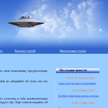
те
Каталог статей
Интересные статьи
Последние новости
ь свои пожелания, предпочтения,
10:28, 12 January, 2015
й, не забывайте об этом, так что
Самое холодное место во Вселенной
8:52, 23 May, 2014
На Марсе обнаружена могила с крестом
ут сочетать в себе исключительно
радует вас. Еще совсем недавно об
8:18, 13 May, 2014