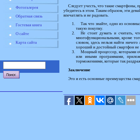
Следует учесть, что такие смартфоны, п
Фотогалерея
убедитесь в этом. Таким образом, эти дева
впечатлять и не радовать.
Обратная связь
Так что знайте, одно из основны
Гостевая книга
такую покупку.
Не стоит думать и считать, чт
О сайте
многофункциональными, кроме того
Карта сайта
словом, здесь нельзя найти ничего
хороший и достойный смартфон не о
Мощный процессор, которыми обл
или иными программами, приложе
торможениями, которые так раздра
Заключение
Это и есть основные преимущества смарт