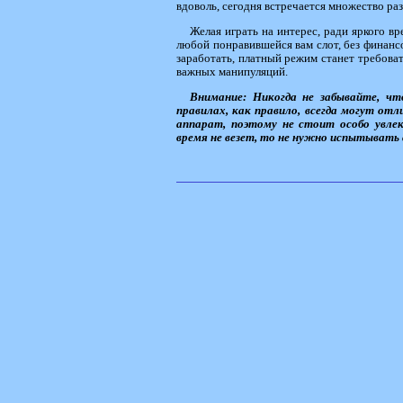
вдоволь, сегодня встречается множество ра
Желая играть на интерес, ради яркого в
любой понравившейся вам слот, без финансо
заработать, платный режим станет требоват
важных манипуляций.
Внимание: Никогда не забывайте, чт
правилах, как правило, всегда могут о
аппарат, поэтому не стоит особо увлек
время не везет, то не нужно испытывать 