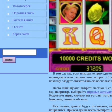
Фотогалерея
Обратная связь
Гостевая книга
О сайте
Карта сайта
В том случае, если никогда не приходило
незамедлительно решать этот вопрос. Со
поэтому следует обязательно ею воспользов
Всего лишь нужно выбрать честное и сол
т.д., например, выбирайте
игровые автомат
бюджетом игры, сколько вы готовы потрат
банкролл, помните об этом.
Как только, деньги будут отсчитаны, 
понравится. Причем лучше всего выбирать аг