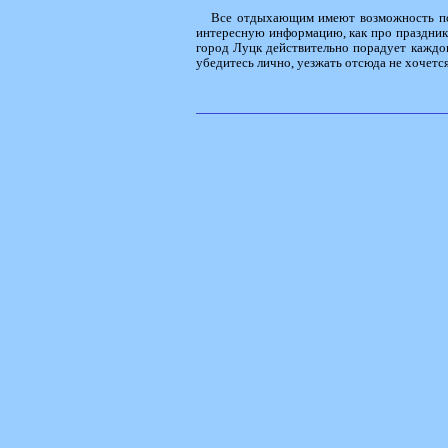
Все отдыхающим имеют возможность по
интересную информацию, как про праздники,
город Луцк действительно порадует каждог
убедитесь лично, уезжать отсюда не хочется