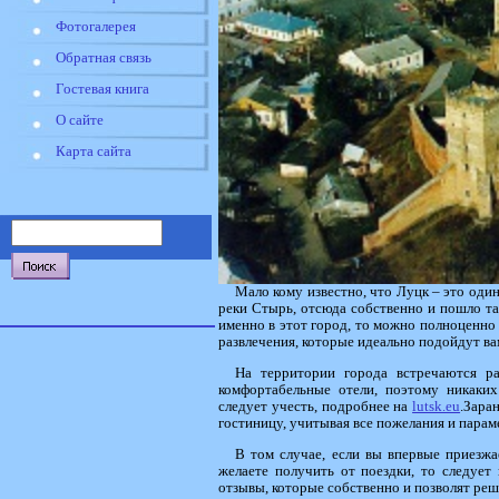
Фотогалерея
Обратная связь
Гостевая книга
О сайте
Карта сайта
Мало кому известно, что Луцк – это оди
реки Стырь, отсюда собственно и пошло так
именно в этот город, то можно полноценно 
развлечения, которые идеально подойдут ва
На территории города встречаются ра
комфортабельные отели, поэтому никаки
следует учесть, подробнее на
lutsk.eu
.Зара
гостиницу, учитывая все пожелания и парам
В том случае, если вы впервые приезжае
желаете получить от поездки, то следует
отзывы, которые собственно и позволят ре