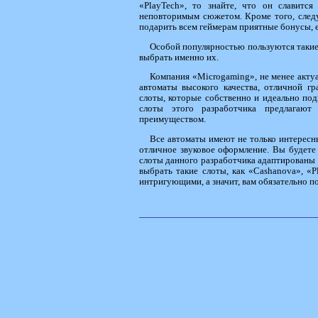
«PlayTech», то знайте, что он славитс
неповторимым сюжетом. Кроме того, следу
подарить всем геймерам приятные бонусы, е
Особой популярностью пользуются такие 
выбрать именно их.
Компания «Microgaming», не менее актуа
автоматы высокого качества, отличной гр
слоты, которые собственно и идеально под
слоты этого разработчика предлагаю
преимуществом.
Все автоматы имеют не только интересн
отличное звуковое оформление. Вы будете 
слоты данного разработчика адаптированы
выбрать такие слоты, как «Cashanova», «
интригующими, а значит, вам обязательно п