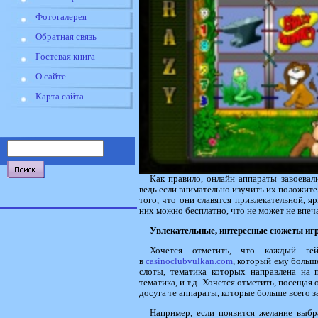
Фотогалерея
Обратная связь
Гостевая книга
О сайте
Карта сайта
Как правило, онлайн аппараты завоевали
ведь если внимательно изучить их положите
того, что они славятся привлекательной, я
них можно бесплатно, что не может не впеча
Увлекательные, интересные сюжеты игр
Хочется отметить, что каждый ге
в
casinoclubvulkan.com
, который ему больше
слоты, тематика которых направлена на п
тематика, и т.д. Хочется отметить, посещая
досуга те аппараты, которые больше всего 
Например, если появится желание выбр