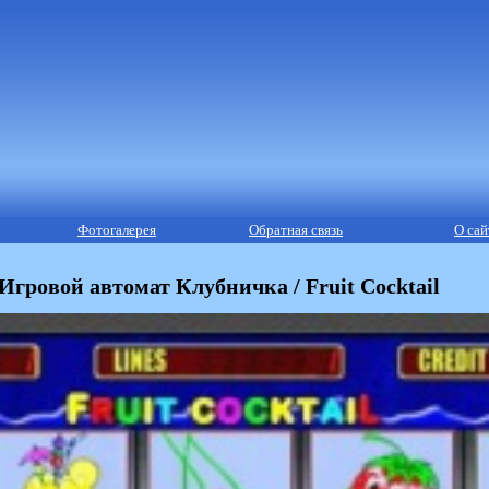
Фотогалерея
Обратная связь
О сай
Игровой автомат Клубничка / Fruit Cocktail