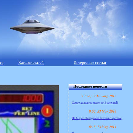
те
Каталог статей
Интересные статьи
Последние новости
10:28, 12 January, 2015
Самое холодное место во Вселенной
8:52, 23 May, 2014
На Марсе обнаружена могила с крестом
8:18, 13 May, 2014