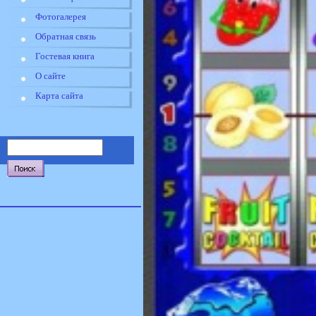
Фотогалерея
Обратная связь
Гостевая книга
О сайте
Карта сайта