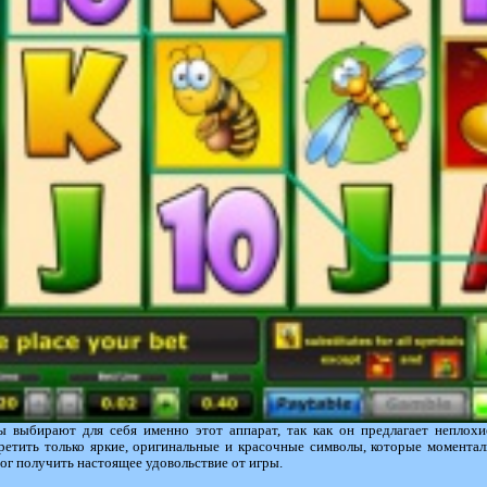
ры выбирают для себя именно этот аппарат, так как он предлагает неплохи
етить только яркие, оригинальные и красочные символы, которые моменталь
ог получить настоящее удовольствие от игры.