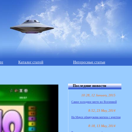
те
Каталог статей
Интересные статьи
Последние новости
10:28, 12 January, 2015
Самое холодное место во Вселенной
8:52, 23 May, 2014
На Марсе обнаружена могила с крестом
8:18, 13 May, 2014