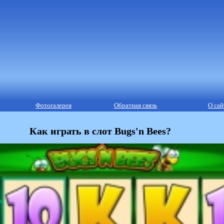
Фотогалерея
Обратная связь
О сай
Как играть в слот Bugs'n Bees?