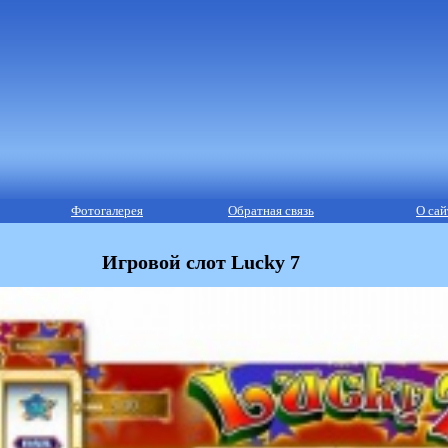
Фотогалерея
Обратная связь
О сай
Игровой слот Lucky 7