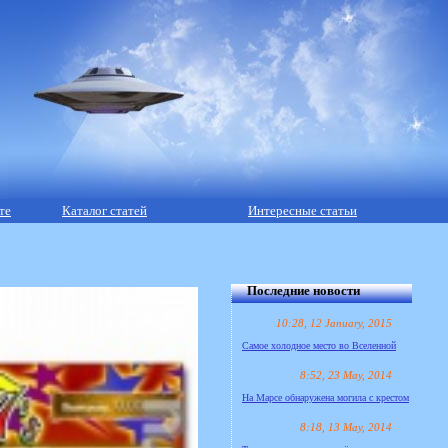
те
Каталог статей
Интересные статьи
Последние новости
10:28, 12 January, 2015
Самое холодное место во Вселенной
8:52, 23 May, 2014
На Марсе обнаружена могила с крестом
8:18, 13 May, 2014