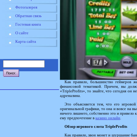
Фотогалерея
Обратная связь
Гостевая книга
О сайте
Карта сайта
Как правило, большинство геймеров же
финансовой тематикой. Причем, вы долж
«TripleProfits», то знайте, что сегодня он 
адреналина.
Это объясняется тем, что его игровой
оригинальной графики, то она и вовсе на в
ничего лишнего, собственно это и привело 
ему предпочтение в
казино онлайн
.
Обзор игрового слота
Triple
Profits
Как правило, звон монет и шуршание банк