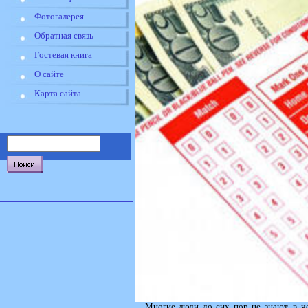
Фотогалерея
Обратная связь
Гостевая книга
О сайте
Карта сайта
Многие люди до сих пор не знают, в че