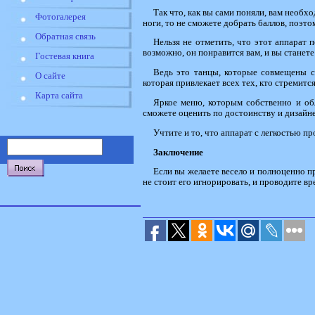
Так что, как вы сами поняли, вам необх
Фотогалерея
ноги, то не сможете добрать баллов, поэт
Обратная связь
Нельзя не отметить, что этот аппарат 
возможно, он понравится вам, и вы станете
Гостевая книга
Ведь это танцы, которые совмещены с
О сайте
которая привлекает всех тех, кто стремитс
Карта сайта
Яркое меню, которым собственно и обл
сможете оценить по достоинству и дизайн
Учтите и то, что аппарат с легкостью п
Заключение
Если вы желаете весело и полноценно про
не стоит его игнорировать, и проводите вр