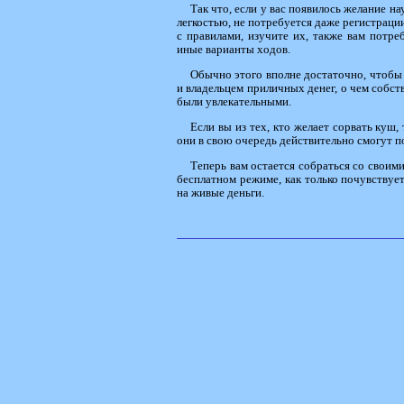
Так что, если у вас появилось желание на
легкостью, не потребуется даже регистрации
с правилами, изучите их, также вам потр
иные варианты ходов.
Обычно этого вполне достаточно, чтобы 
и владельцем приличных денег, о чем собств
были увлекательными.
Если вы из тех, кто желает сорвать куш,
они в свою очередь действительно смогут 
Теперь вам остается собраться со своими
бесплатном режиме, как только почувствует
на живые деньги.