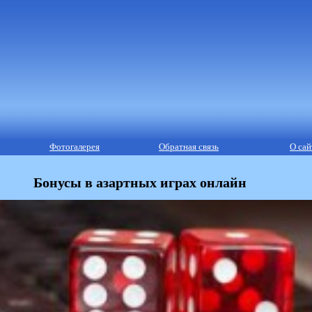
Фотогалерея
Обратная связь
О сай
Бонусы в азартных играх онлайн