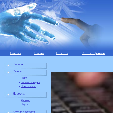
Главная
Статьи
Новости
Каталог файлов
Главная
Статьи
-
НЛО
-
Космос и наука
-
Непознаное
Новости
-
Космос
-
Наука
Каталог файлов