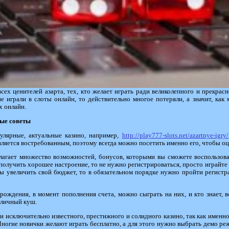
сех ценителей азарта, тех, кто желает играть ради великолепного и прекра
е играли в слоты онлайн, то действительно многое потеряли, а значит, ка
х онлайн.
ные советы
улярные, актуальные казино, например,
http://play777-slots.net/azartnye-igry/
вляется востребованным, поэтому всегда можно посетить именно его, чтобы о
длагает множество возможностей, бонусов, которыми вы сможете воспользова
 получить хорошее настроение, то не нужно регистрироваться, просто играйте 
ы увеличить свой бюджет, то в обязательном порядке нужно пройти регистр
рождения, в момент пополнения счета, можно сыграть на них, и кто знает,
иличный куш.
и исключительно известного, престижного и солидного казино, так как имен
ногие новички желают играть бесплатно, а для этого нужно выбрать демо реж