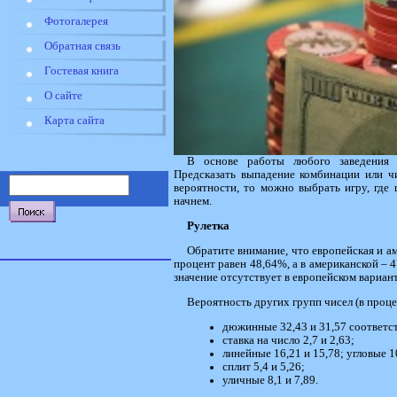
Фотогалерея
Обратная связь
Гостевая книга
О сайте
Карта сайта
В основе работы любого заведения л
Предсказать выпадение комбинации или чи
вероятности, то можно выбрать игру, где
начнем.
Рулетка
Обратите внимание, что европейская и а
процент равен 48,64%, а в американской – 
значение отсутствует в европейском вариант
Вероятность других групп чисел (в проце
дюжинные 32,43 и 31,57 соответс
ставка на число 2,7 и 2,63;
линейные 16,21 и 15,78; угловые 1
сплит 5,4 и 5,26;
уличные 8,1 и 7,89.