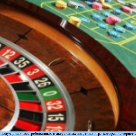
из популярных, востребованных и актуальных азартных игр, которая не теряет 