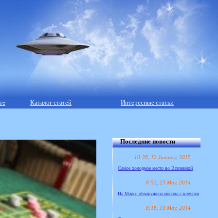
те
Каталог статей
Интересные статьи
Последние новости
10:28, 12 January, 2015
Самое холодное место во Вселенной
8:52, 23 May, 2014
На Марсе обнаружена могила с крестом
8:18, 13 May, 2014