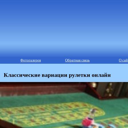
Фотогалерея
Обратная связь
О сай
Классические вариации рулетки онлайн