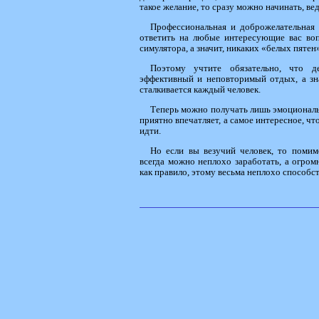
такое желание, то сразу можно начинать, ве
Профессиональная и доброжелательная 
ответить на любые интересующие вас воп
симулятора, а значит, никаких «белых пятен»
Поэтому учтите обязательно, что д
эффективный и неповторимый отдых, а зн
сталкивается каждый человек.
Теперь можно получать лишь эмоциональн
приятно впечатляет, а самое интересное, чт
идти.
Но если вы везучий человек, то помим
всегда можно неплохо заработать, а огро
как правило, этому весьма неплохо способс