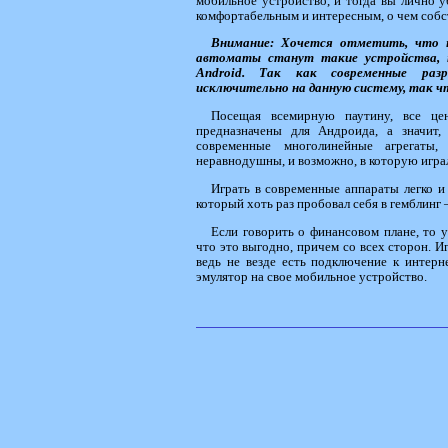
мобильное устройство, и тогда вы лично у
комфортабельным и интересным, о чем собс
Внимание: Хочется отметить, что 
автоматы станут такие устройства, 
Android
. Так как современные разр
исключительно на данную систему, так ч
Посещая всемирную паутину, все цен
предназначены для Андроида, а значит
современные многолинейные агрегаты
неравнодушны, и возможно, в которую игра
Играть в современные аппараты легко и
который хоть раз пробовал себя в гемблинг 
Если говорить о финансовом плане, то у
что это выгодно, причем со всех сторон. И
ведь не везде есть подключение к интерн
эмулятор на свое мобильное устройство.