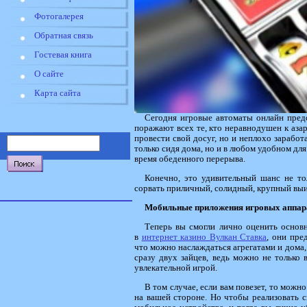
Фотогалерея
Обратная связь
Гостевая книга
О сайте
Карта сайта
Сегодня игровые автоматы онлайн предс
поражают всех те, кто неравнодушен к азар
провести свой досуг, но и неплохо заработ
только сидя дома, но и в любом удобном для
время обеденного перерыва.
Конечно, это удивительный шанс не то
сорвать приличный, солидный, крупный вы
Мобильные приложения игровых аппар
Теперь вы смогли лично оценить основ
в
интернет казино Вулкан Ставка
, они пре
что можно наслаждаться агрегатами и дома, 
сразу двух зайцев, ведь можно не только 
увлекательной игрой.
В том случае, если вам повезет, то мож
на вашей стороне. Но чтобы реализовать с