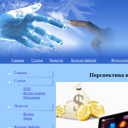
Главная
Статьи
Новости
Каталог файлов
Фотогалер
Главная
Перспектива и
Статьи
-
НЛО
-
Космос и наука
-
Непознаное
Новости
-
Космос
-
Наука
Каталог файлов