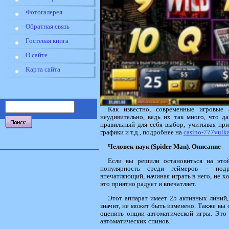
Фотогалерея
Обратная связь
Гостевая книга
О сайте
Карта сайта
Как известно, современные игровые 
неудивительно, ведь их так много, что 
правильный для себя выбор, учитывая при
графики и т.д., подробнее на
casino-777vulk
Человек-паук (Spider Man). Описание
Если вы решили остановиться на этой
популярность среди геймеров – подр
впечатляющий, начиная играть в него, не хо
это приятно радует и впечатляет.
Этот аппарат имеет 25 активных линий,
значит, не может быть изменено. Также вы 
оценить опции автоматической игры. Это 
автоматических спинов.