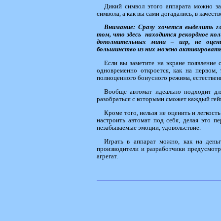
Дикий символ этого аппарата можно за
символа, а как вы сами догадались, в качест
Внимание: Сразу хочется выделить г
том, что здесь находится рекордное ко
дополнительных мини – игр, не оцен
большинство из них можно активировать
Если вы заметите на экране появление 
одновременно откроется, как на первом, 
полноценного бонусного режима, естественн
Вообще автомат идеально подходит для
разобраться с которыми сможет каждый гей
Кроме того, нельзя не оценить и легкость
настроить автомат под себя, делая это п
незабываемые эмоции, удовольствие.
Играть в аппарат можно, как на деньг
производители и разработчики предусмотр
агрегат.