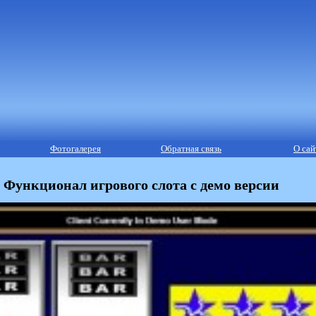
Фотогалерея
Обратная связь
О сай
Функционал игрового слота с демо версии