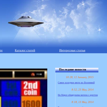
те
Каталог статей
Интересные статьи
Последние новости
10:28, 12 January, 2015
Самое холодное место во Вселенной
8:52, 23 May, 2014
На Марсе обнаружена могила с крестом
8:18, 13 May, 2014