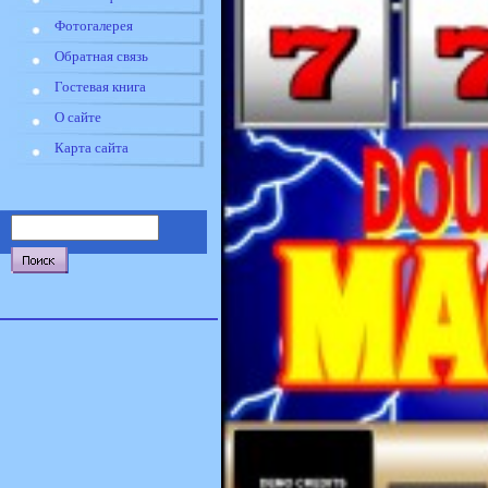
Фотогалерея
Обратная связь
Гостевая книга
О сайте
Карта сайта