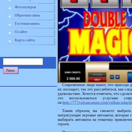
Фотогалерея
Обратная связь
Гостевая книга
О сайте
Карта сайта
Современные люди знают, что приходя д
их посещает, так это расслабиться, как сл
удовольствие. Хочется отметить, что сделать
это воспользоваться услугами со
на
http://777vulcancasino.com/vulkan-udachi
Таким образом, вы сможете выбрать 
интригующие игровые автоматы, которые со
выбирать автоматы на тематику приключен
героев.