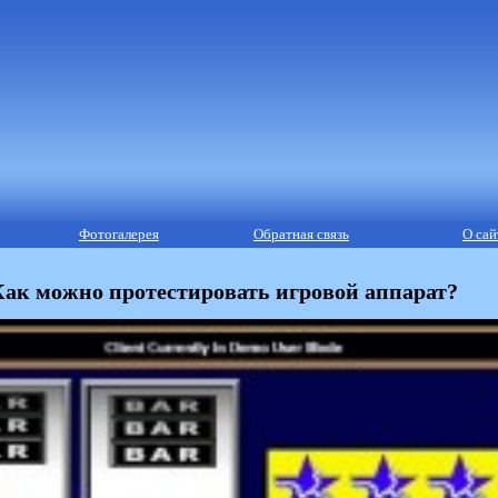
Фотогалерея
Обратная связь
О сай
ак можно протестировать игровой аппарат?