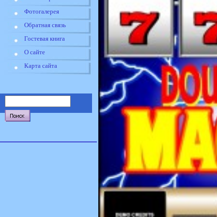
Фотогалерея
Обратная связь
Гостевая книга
О сайте
Карта сайта