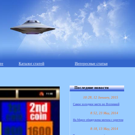
те
Каталог статей
Интересные статьи
Последние новости
10:28, 12 January, 2015
Самое холодное место во Вселенной
8:52, 23 May, 2014
На Марсе обнаружена могила с крестом
8:18, 13 May, 2014