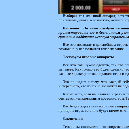
Выбирая тот или иной аппарат, естест
приличные деньги, а возможно, желаете иг
Внимание: Но одно следует помнит
протестировать его в бесплатном реж
грамотно подбирать игровую стратегию
Все это позволит в дальнейшем играть
возможно, у вас появится такое желание.
Тестируем игровые аппараты
Все что вам нужно сделать, так это о
мечтаете. Как только это будет сделано, 
важные характеристики, правила игры и т.д
Это приводит к тому, что каждый гейм
интересного, что конечно, не может не радо
Кроме того, если вы станете играть в 
считается немаловажным достоинством. Тепе
Вас будет ждать по-настоящему широкий
принципа игры, то он не будет ничем отлич
Заключение
Теперь вы понимаете, что современные