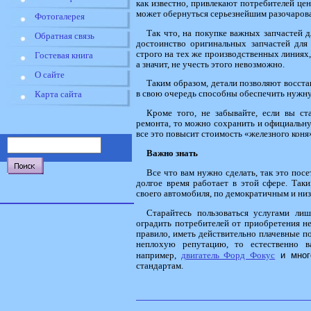
как известно, привлекают потребителей цен
может обернуться серьезнейшим разочарова
Фотогалерея
Так что, на покупке важных запчастей д
Обратная связь
достоинство оригинальных запчастей для 
строго на тех же производственных линиях,
Гостевая книга
а значит, не учесть этого невозможно.
О сайте
Таким образом, детали позволяют восста
в свою очередь способны обеспечить нужну
Карта сайта
Кроме того, не забывайте, если вы ст
ремонта, то можно сохранить и официальн
все это повысит стоимость «железного коня
Важно знать
Все что вам нужно сделать, так это пос
долгое время работает в этой сфере. Так
своего автомобиля, по демократичным и низ
Старайтесь пользоваться услугами лиш
оградить потребителей от приобретения не
правило, иметь действительно плачевные по
неплохую репутацию, то естественно в
двигатель Форд Фокус
 и мног
например,
стандартам.