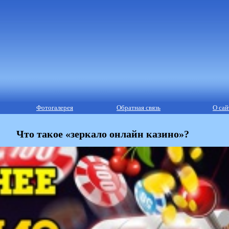
Фотогалерея
Обратная связь
О сай
Что такое «зеркало онлайн казино»?