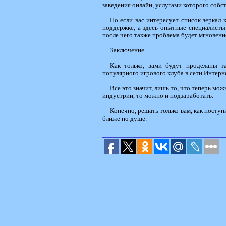
заведения онлайн, услугами которого собст
Но если вас интересует список зеркал
поддержке, а здесь опытные специалисты
после чего также проблема будет мгновенн
Заключение
Как только, вами будут проделаны т
популярного игрового клуба в сети Интерн
Все это значит, лишь то, что теперь мо
индустрии, то можно и подзаработать.
Конечно, решать только вам, как поступи
ближе по душе.