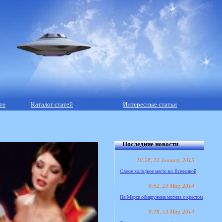
те
Каталог статей
Интересные статьи
Последние новости
10:28, 12 January, 2015
Самое холодное место во Вселенной
8:52, 23 May, 2014
На Марсе обнаружена могила с крестом
8:18, 13 May, 2014