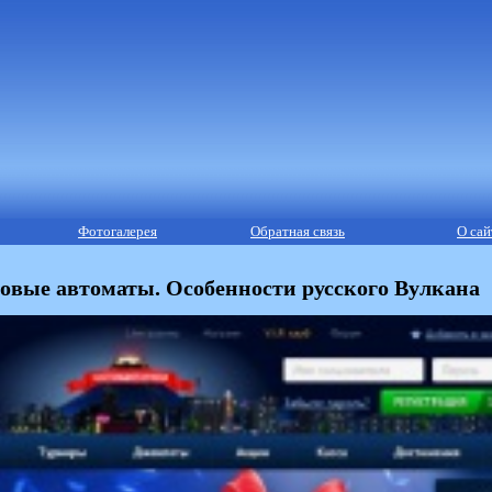
Фотогалерея
Обратная связь
О сай
овые автоматы. Особенности русского Вулкана