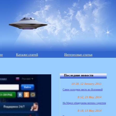
те
Каталог статей
Интересные статьи
Последние новости
10:28, 12 January, 2015
Самое холодное место во Вселенной
8:52, 23 May, 2014
На Марсе обнаружена могила с крестом
8:18, 13 May, 2014