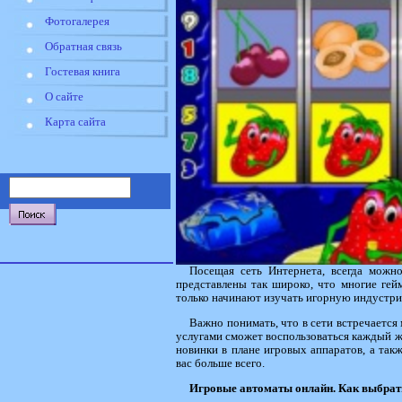
Фотогалерея
Обратная связь
Гостевая книга
О сайте
Карта сайта
Посещая сеть Интернета, всегда можно
представлены так широко, что многие гей
только начинают изучать игорную индустр
Важно понимать, что в сети встречается
услугами сможет воспользоваться каждый ж
новинки в плане игровых аппаратов, а та
вас больше всего.
Игровые автоматы онлайн. Как выбрат