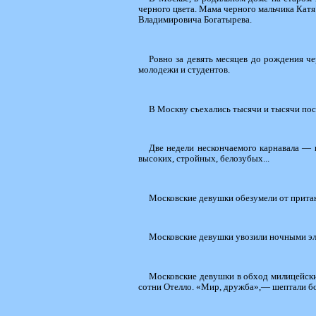
черного цвета. Мама черного мальчика Ка
Владимировича Богатырева.
Ровно за девять месяцев до рождения 
молодежи и студентов.
В Москву съехались тысячи и тысячи по
Две недели нескончаемого карнавала — 
высоких, стройных, белозубых...
Московские девушки обезумели от прита
Московские девушки увозили ночными эле
Московские девушки в обход милицейских
сотни Отелло. «Мир, дружба»,— шептали б