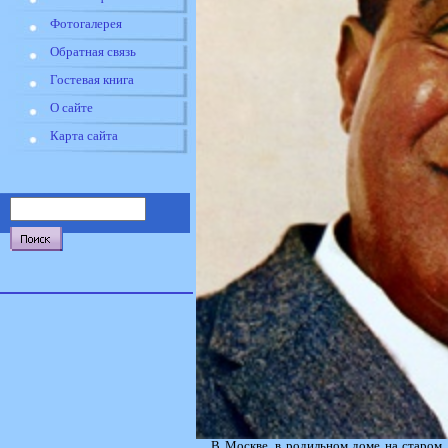
Фотогалерея
Обратная связь
Гостевая книга
О сайте
Карта сайта
В Москве, в родильном доме на старом 