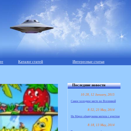
те
Каталог статей
Интересные статьи
Последние новости
10:28, 12 January, 2015
Самое холодное место во Вселенной
8:52, 23 May, 2014
На Марсе обнаружена могила с крестом
8:18, 13 May, 2014