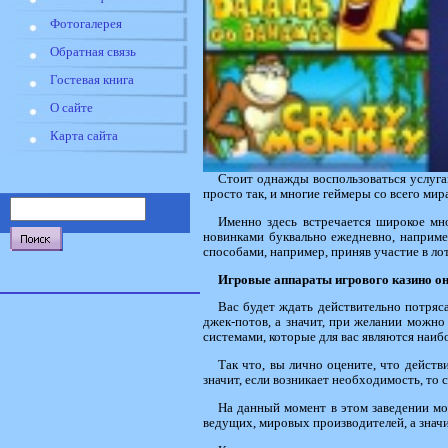
Фотогалерея
Обратная связь
Гостевая книга
О сайте
Карта сайта
Стоит однажды воспользоваться услугам
просто так, и многие геймеры со всего мир
Именно здесь встречается широкое мн
новинками буквально ежедневно, наприме
способами, например, приняв участие в ло
Игровые аппараты игрового казино о
Вас будет ждать действительно потряс
джек-потов, а значит, при желании можно
системами, которые для вас являются наиб
Так что, вы лично оцените, что дейст
значит, если возникает необходимость, то
На данный момент в этом заведении мо
ведущих, мировых производителей, а значи