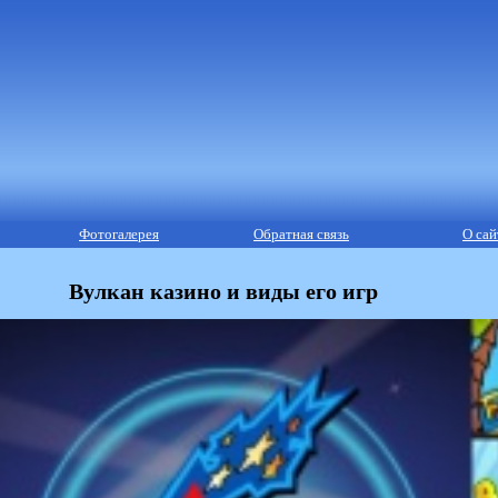
Фотогалерея
Обратная связь
О сай
Вулкан казино и виды его игр