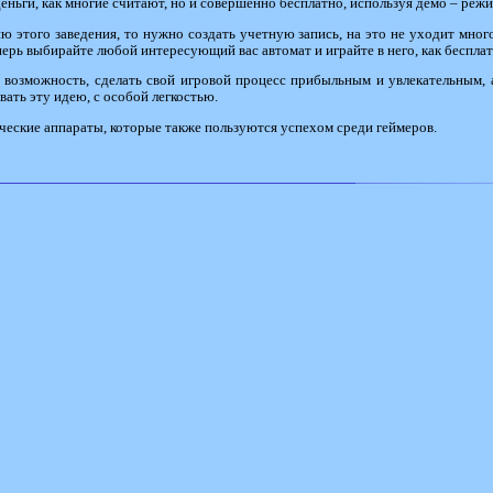
деньги, как многие считают, но и совершенно бесплатно, используя демо – режи
ю этого заведения, то нужно создать учетную запись, на это не уходит много
ерь выбирайте любой интересующий вас автомат и играйте в него, как бесплатн
 возможность, сделать свой игровой процесс прибыльным и увлекательным, 
вать эту идею, с особой легкостью.
ические аппараты, которые также пользуются успехом среди геймеров.