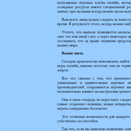
популярные игровые клубы онлайн, котор
солидные ресурсы имеют специальный разд
значит, при желании всегда можно воспользо
Вам всего лишь нужно следить за новостя
время. В результате этого, всегда можно на
Учтите, что вначале появляются анонсы
свет тот или иной слот, а через некоторое 
осознавать, что за право первыми предст
казино мира.
Важно знать
Сегодня практически невозможно найти р
игры онлайн, именно поэтому они не теряю
азарта.
Все это связано с тем, что практиче
уникальные и удивительные игровые ав
производителей, открываются игровые зав
положительно влияют на настроение ценител
Они в свою очередь не перестают следит
самые «горячие» новинки, новые аппараты
играть совершенно бесплатно.
Это отличная возможность для каждого 
собственно он способен.
Так что, если вы заметили появление са