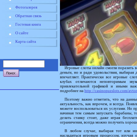
Фотогалерея
Обратная связь
Гостевая книга
О сайте
Карта сайта
Игровые слоты онлайн смогли поразить вс
деньги, но и ради удовольствия, выбирая 
впечатляет. Практически все игровые сл
клубах отличаются неповторимым зву
привлекательной графикой и иными важ
подробнее на
http://casinopuzslots.com/avt
Поэтому важно отметить, что на данны
актуальность, как впрочем, и всегда. Появ
можете воспользоваться их услугами. Но п
начиная тем самым запускать барабаны, то
делать ставку стоит, даже играя беспла
ограничения, всегда можно получить хорош
В любом случае, выбирая тот или ин
насладиться игровым процессом, изучая 