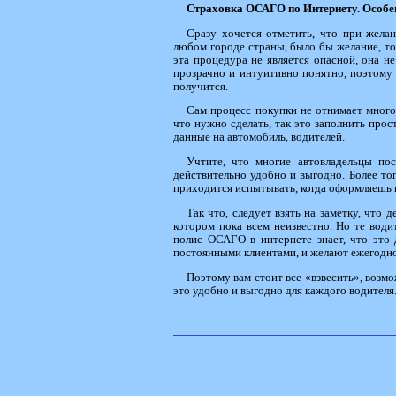
Страховка ОСАГО по Интернету. Особе
Сразу хочется отметить, что при жела
любом городе страны, было бы желание, то
эта процедура не является опасной, она н
прозрачно и интуитивно понятно, поэтому к
получится.
Сам процесс покупки не отнимает много 
что нужно сделать, так это заполнить про
данные на автомобиль, водителей.
Учтите, что многие автовладельцы пос
действительно удобно и выгодно. Более то
приходится испытывать, когда оформляешь
Так что, следует взять на заметку, что д
котором пока всем неизвестно. Но те вод
полис ОСАГО в интернете знает, что это 
постоянными клиентами, и желают ежегодно
Поэтому вам стоит все «взвесить», возмо
это удобно и выгодно для каждого водителя