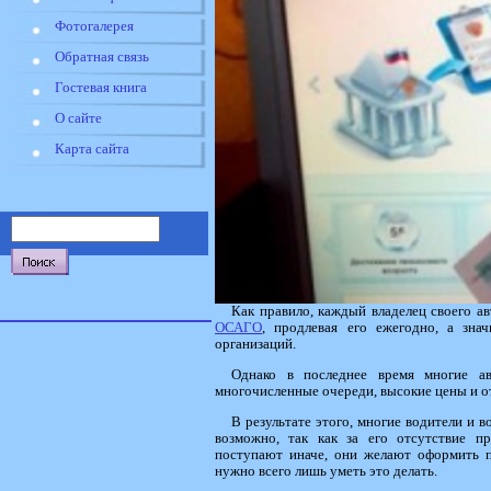
Фотогалерея
Обратная связь
Гостевая книга
О сайте
Карта сайта
Как правило, каждый владелец своего а
ОСАГО
, продлевая его ежегодно, а зна
организаций.
Однако в последнее время многие ав
многочисленные очереди, высокие цены и от
В результате этого, многие водители и 
возможно, так как за его отсутствие п
поступают иначе, они желают оформить п
нужно всего лишь уметь это делать.