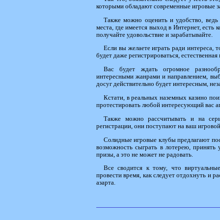
которыми обладают современные игровые з
Также можно оценить и удобство, ведь
места, где имеется выход в Интернет, есть к
получайте удовольствие и зарабатывайте.
Если вы желаете играть ради интереса, 
будет даже регистрироваться, естественная
Вас будет ждать огромное разнообр
интересными жанрами и направлением, выби
досуг действительно будет интересным, неза
Кстати, в реальных наземных казино пои
протестировать любой интересующий вас апп
Также можно рассчитывать и на серь
регистрации, они поступают на ваш игровой 
Солидные игровые клубы предлагают пос
возможность сыграть в лотерею, принять 
призы, а это не может не радовать.
Все сводится к тому, что виртуальные
провести время, как следует отдохнуть и р
азарта.