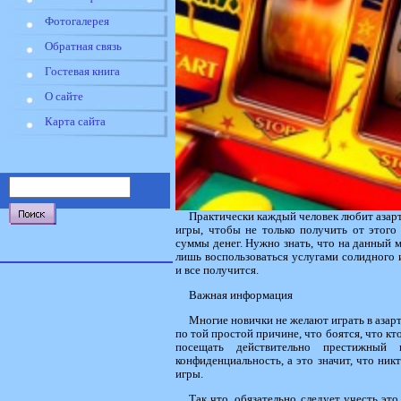
Фотогалерея
Обратная связь
Гостевая книга
О сайте
Карта сайта
Практически каждый человек любит азарт
игры, чтобы не только получить от этого
суммы денег. Нужно знать, что на данный м
лишь воспользоваться услугами солидного 
и все получится.
Важная информация
Многие новички не желают играть в азарт
по той простой причине, что боятся, что кт
посещать действительно престижный
конфиденциальность, а это значит, что никт
игры.
Так что, обязательно следует учесть эт